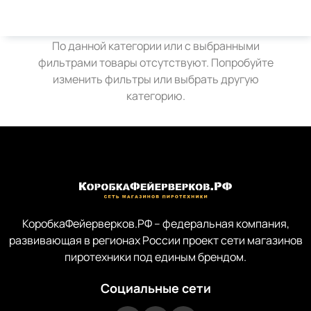
Товары не найдены
По данной категории или с выбранными
фильтрами товары отсутствуют. Попробуйте
изменить фильтры или выбрать другую
категорию.
КоробкаФейерверков.РФ – федеральная компания,
развивающая в регионах России проект сети магазинов
пиротехники под единым брендом.
Социальные сети