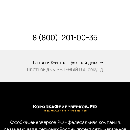
8 (800)-201-00-35
Главная
Каталог
Цветной дым
Цветной дым ЗЕЛЕНЫЙ | 60 секунд
КоробкаФейерверков.РФ – федеральная компания,
развивающая в регионах России проект сети магазинов