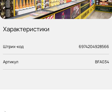
Характеристики
Штрих-код
6974204928566
Артикул
BFA034