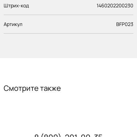
Штрих-код
1460202200230
Артикул
BFP023
Смотрите также