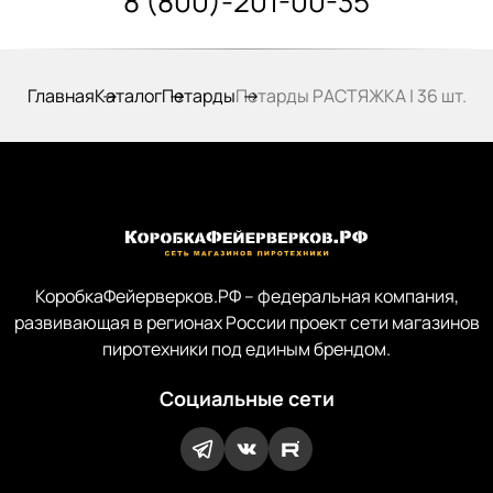
8 (800)-201-00-35
Главная
Каталог
Петарды
Петарды РАСТЯЖКА | 36 шт.
КоробкаФейерверков.РФ – федеральная компания,
развивающая в регионах России проект сети магазинов
пиротехники под единым брендом.
Социальные сети