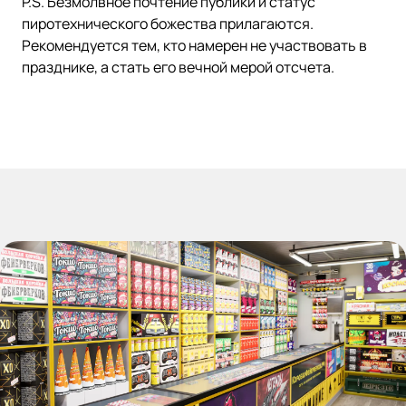
P.S. Безмолвное почтение публики и статус
пиротехнического божества прилагаются.
Рекомендуется тем, кто намерен не участвовать в
празднике, а стать его вечной мерой отсчета.