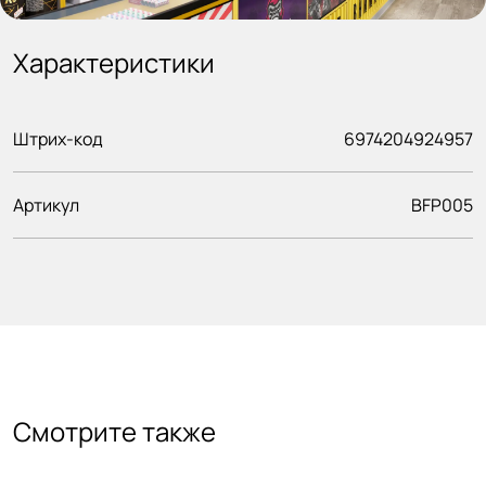
Характеристики
Штрих-код
6974204924957
Артикул
BFP005
Смотрите также