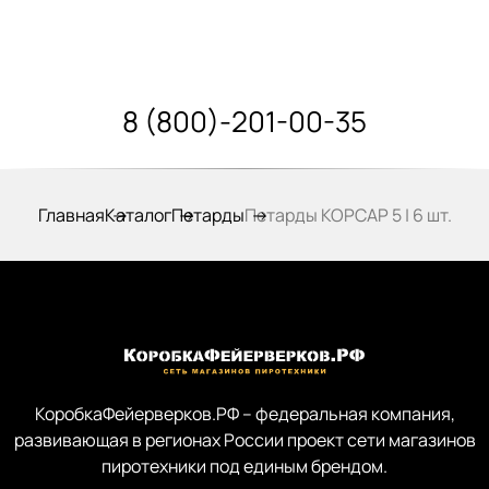
8 (800)-201-00-35
Главная
Каталог
Петарды
Петарды КОРСАР 5 | 6 шт.
КоробкаФейерверков.РФ – федеральная компания,
развивающая в регионах России проект сети магазинов
пиротехники под единым брендом.