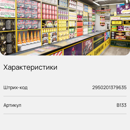
Характеристики
Штрих-код
2950201379635
Артикул
B133