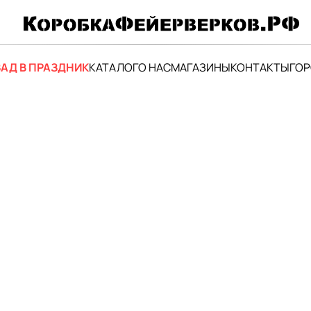
АД В ПРАЗДНИК
КАТАЛОГ
О НАС
МАГАЗИНЫ
КОНТАКТЫ
ГО
К
ф
з
14 