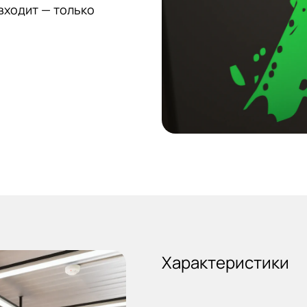
 входит — только
Характеристики