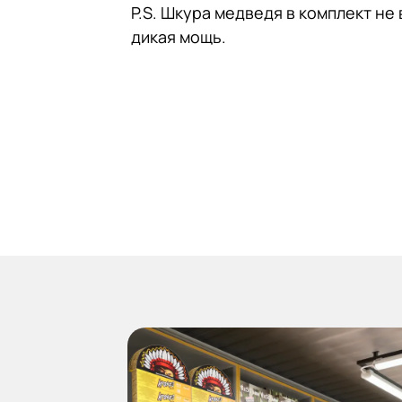
P.S. Шкура медведя в комплект не
дикая мощь.