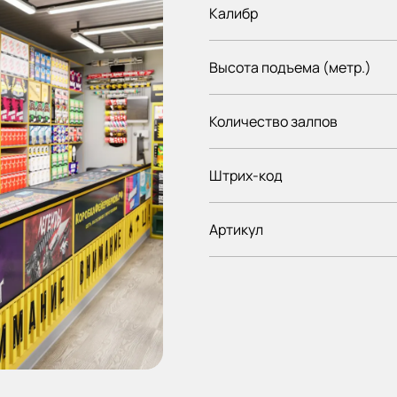
Калибр
Высота подъема (метр.)
Количество залпов
Штрих-код
Артикул