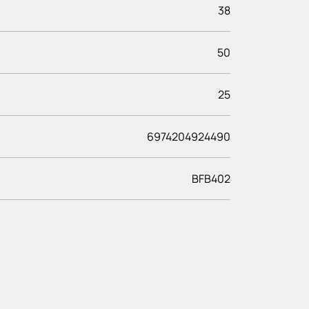
38
50
25
6974204924490
BFB402