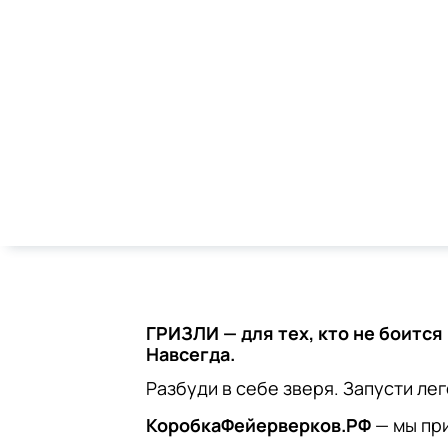
ГРИЗЛИ — для тех, кто не боится
Навсегда.
Разбуди в себе зверя. Запусти лег
КоробкаФейерверков.РФ
— мы пр