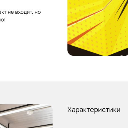
кт не входит, но
но!
Характеристики