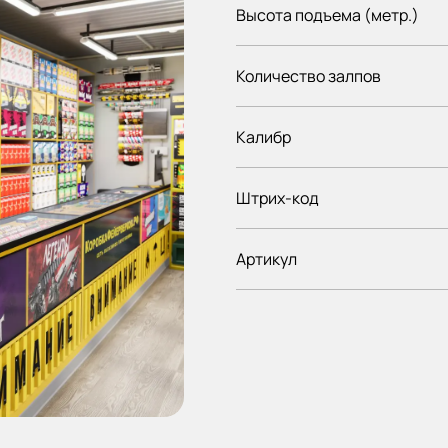
Высота подъема (метр.)
Количество залпов
Калибр
Штрих-код
Артикул