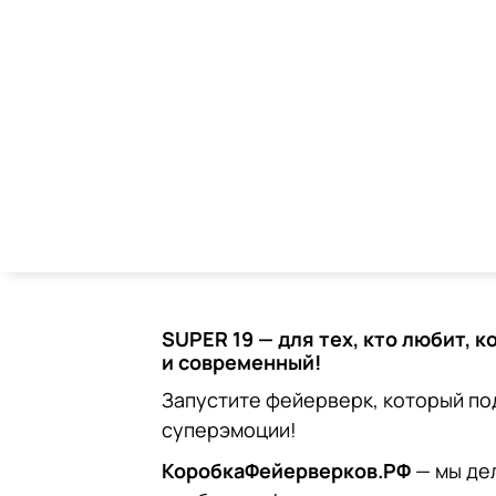
SUPER 19 — для тех, кто любит, к
и современный!
Запустите фейерверк, который по
суперэмоции!
КоробкаФейерверков.РФ
— мы де