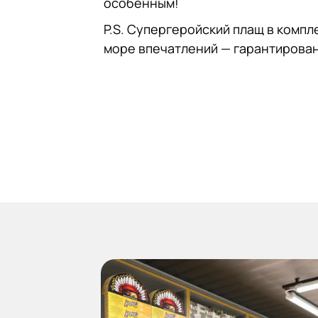
особенным!
P.S. Супергеройский плащ в компле
море впечатлений — гарантирова