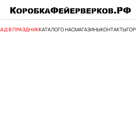
АД В ПРАЗДНИК
КАТАЛОГ
О НАС
МАГАЗИНЫ
КОНТАКТЫ
ГО
Ф
1
3 6
Бес