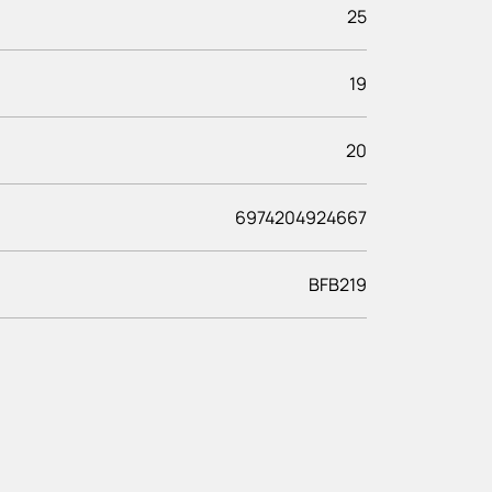
25
19
20
6974204924667
BFB219