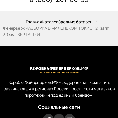
Главная
Каталог
Средние батареи
Фейерверк РАЗБОРКА В МАЛЕНЬКОМ ТОКИО | 21 залп
30 мм | ВЕРТУШКИ
КоробкаФейерверков.РФ – федеральная компания,
развивающая в регионах России проект сети магазинов
пиротехники под единым брендом.
Социальные сети