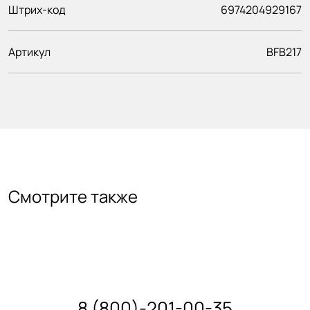
Штрих-код
6974204929167
Артикул
BFB217
Смотрите также
8 (800)-201-00-35