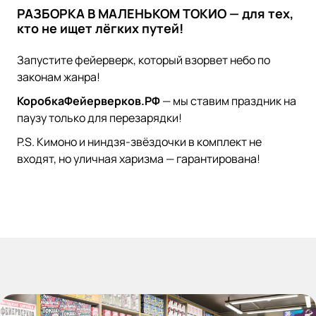
РАЗБОРКА В МАЛЕНЬКОМ ТОКИО — для тех,
кто не ищет лёгких путей!
Запустите фейерверк, который взорвет небо по
законам жанра!
КоробкаФейерверков.РФ
— мы ставим праздник на
паузу только для перезарядки!
P.S. Кимоно и ниндзя-звёздочки в комплект не
входят, но уличная харизма — гарантирована!