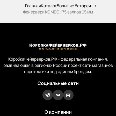
Главная
Каталог
Большие батареи
Фейерверк КОМБО | 75 залпов 25 мм
КоробкаФейерверков.РФ – федеральная компания,
развивающая в регионах России проект сети магазинов
пиротехники под единым брендом.
Социальные сети
О компании