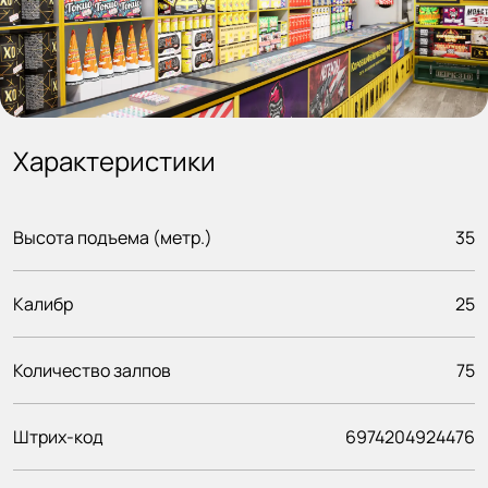
Характеристики
Высота подъема (метр.)
35
Калибр
25
Количество залпов
75
Штрих-код
6974204924476