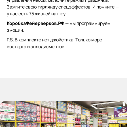
Зажгите свою гирлянду спецэффектов. И помните —
у вас есть 75 жизней на шоу.
КоробкаФейерверков.РФ
— мы программируем
эмоции.
P.S. В комплекте нет джойстика. Только море
восторга и аплодисментов.