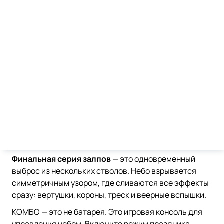
ФИНАЛ: SYNCHRO ULTIMATE
Финальная серия залпов
— это одновременный
выброс из нескольких стволов. Небо взрывается
симметричным узором, где сливаются все эффекты
сразу: вертушки, короны, треск и веерные вспышки.
КОМБО — это не батарея. Это игровая консоль для
управления небом. Включите режим праздника.