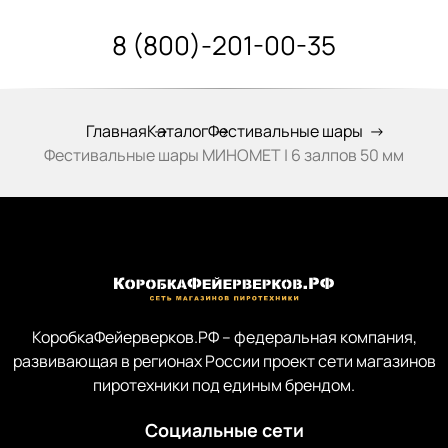
8 (800)-201-00-35
Главная
Каталог
Фестивальные шары
Фестивальные шары МИНОМЕТ | 6 залпов 50 мм
КоробкаФейерверков.РФ – федеральная компания,
развивающая в регионах России проект сети магазинов
пиротехники под единым брендом.
Социальные сети