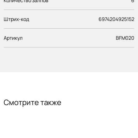
Количество залпов
6
Штрих-код
6974204925152
Артикул
BFM020
Смотрите также