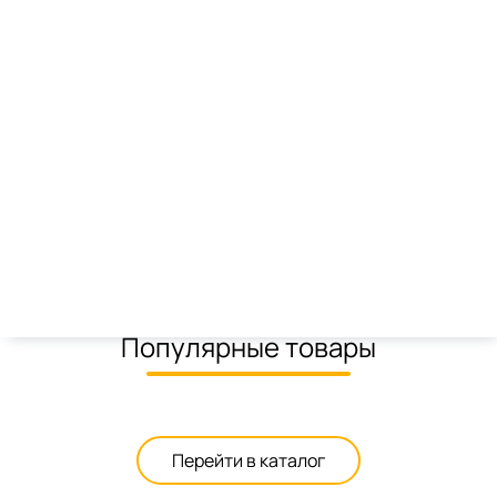
Item
1
Наши магазины в Орехово-Зуево
of
1
Популярные товары
Перейти в каталог