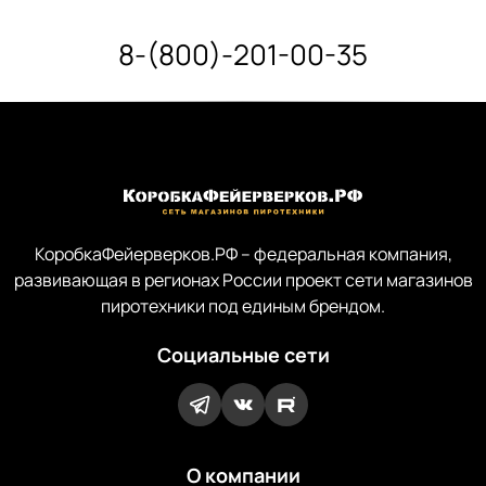
8-(800)-201-00-35
КоробкаФейерверков.РФ – федеральная компания,
развивающая в регионах России проект сети магазинов
пиротехники под единым брендом.
Социальные сети
О компании